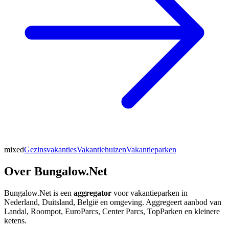
mixed
Gezinsvakanties
Vakantiehuizen
Vakantieparken
Over Bungalow.Net
Bungalow.Net is een
aggregator
voor vakantieparken in
Nederland, Duitsland, België en omgeving. Aggregeert aanbod van
Landal, Roompot, EuroParcs, Center Parcs, TopParken en kleinere
ketens.