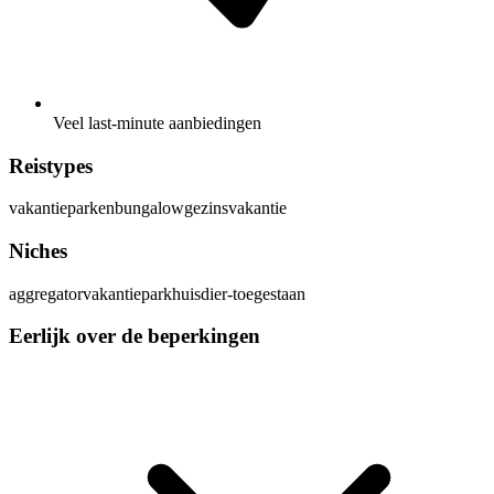
Veel last-minute aanbiedingen
Reistypes
vakantieparken
bungalow
gezinsvakantie
Niches
aggregator
vakantiepark
huisdier-toegestaan
Eerlijk over de beperkingen