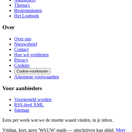
Thema's
Bestemmingen
Het Logboek
Over
Over ons
Nieuwsbrief
Contact
Hoe wij verdienen
Privacy
Cookies
Cookie-voorkeuren
Algemene voorwaarden
Voor aanbieders
Voorgesteld worden
RSS-feed
XML
Sitemap
Eens per week wat we de moeite waard vinden, in je inbox.
Vrijdag, kort, geen 'WAUW'-mails — uitschrijven kan altijd.
Meer