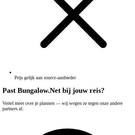
Prijs gelijk aan source-aanbieder
Past Bungalow.Net bij jouw reis?
Vertel meer over je plannen — wij wegen ze tegen onze andere
partners af.