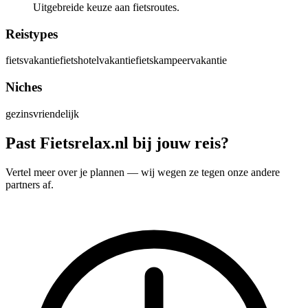
Uitgebreide keuze aan fietsroutes.
Reistypes
fietsvakantie
fietshotelvakantie
fietskampeervakantie
Niches
gezinsvriendelijk
Past Fietsrelax.nl bij jouw reis?
Vertel meer over je plannen — wij wegen ze tegen onze andere
partners af.