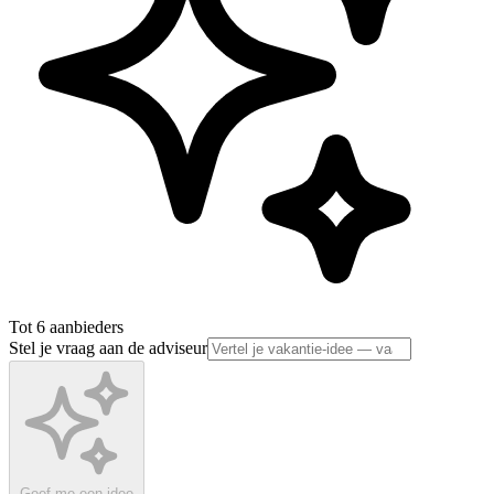
Tot 6 aanbieders
Stel je vraag aan de adviseur
Geef me een idee