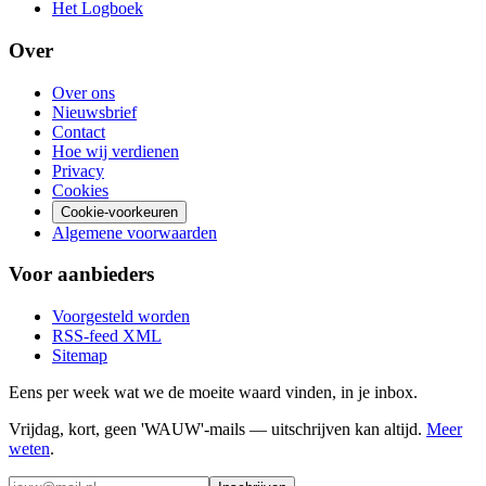
Het Logboek
Over
Over ons
Nieuwsbrief
Contact
Hoe wij verdienen
Privacy
Cookies
Cookie-voorkeuren
Algemene voorwaarden
Voor aanbieders
Voorgesteld worden
RSS-feed
XML
Sitemap
Eens per week wat we de moeite waard vinden, in je inbox.
Vrijdag, kort, geen 'WAUW'-mails — uitschrijven kan altijd.
Meer
weten
.