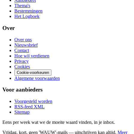
Aanbieders
Thema's
Bestemmingen
Het Logboek
Over
Over ons
Nieuwsbrief
Contact
Hoe wij verdienen
Privacy
Cookies
Cookie-voorkeuren
Algemene voorwaarden
Voor aanbieders
Voorgesteld worden
RSS-feed
XML
Sitemap
Eens per week wat we de moeite waard vinden, in je inbox.
Vrijdag, kort, geen 'WAUW'-mails — uitschrijven kan altijd.
Meer