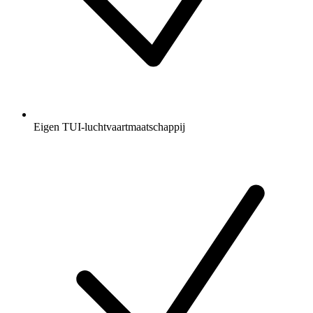
Eigen TUI-luchtvaartmaatschappij