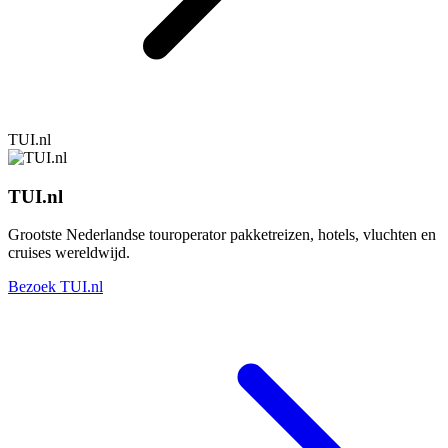
TUI.nl
TUI.nl
Grootste Nederlandse touroperator pakketreizen, hotels, vluchten en
cruises wereldwijd.
Bezoek TUI.nl